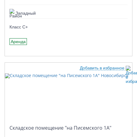
Западный
Класс C+
Аренда
Добавить в избранное
Складское помещение "на Писемского 1А"