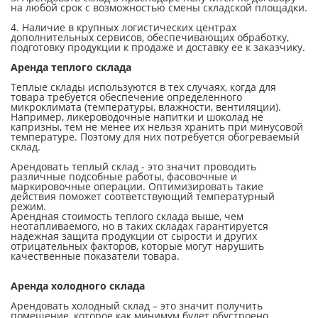
на любой срок с возможностью смены складской площадки.
4. Наличие в крупных логистических центрах
дополнительных сервисов, обеспечивающих обработку,
подготовку продукции к продаже и доставку ее к заказчику.
Аренда теплого склада
Теплые склады используются в тех случаях, когда для
товара требуется обеспечение определенного
микроклимата (температуры, влажности, вентиляции).
Например, ликероводочные напитки и шоколад не
капризны, тем не менее их нельзя хранить при минусовой
температуре. Поэтому для них потребуется обогреваемый
склад.
Арендовать теплый склад - это значит проводить
различные подсобные работы, фасовочные и
маркировочные операции. Оптимизировать такие
действия поможет соответствующий температурный
режим.
Арендная стоимость теплого склада выше, чем
неотапливаемого, но в таких складах гарантируется
надежная защита продукции от сырости и других
отрицательных факторов, которые могут нарушить
качественные показатели товара.
Аренда холодного склада
Арендовать холодный склад – это значит получить
помещение, которое как минимум будет обустроено