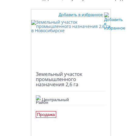
Посмотреть на карте
Добавить в избранное
Полезная информация
Аналитика рынка
Клуб управляющих и собственников
Земельный участок
промышленного
Контакты
назначения 2,6 га
Центральный
Продажа