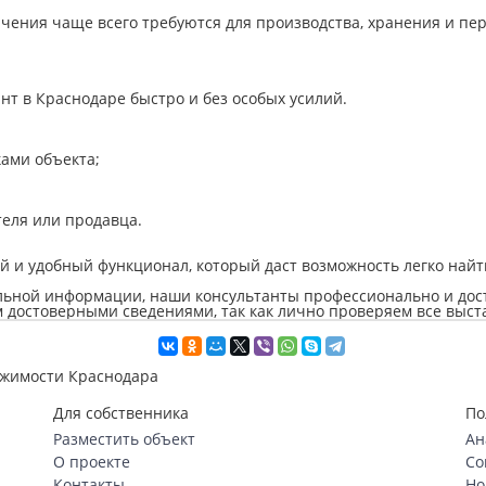
чения чаще всего требуются для производства, хранения и пе
т в Краснодаре быстро и без особых усилий.
ками объекта;
теля или продавца.
й и удобный функционал, который даст возможность легко най
льной информации, наши консультанты профессионально и дост
 достоверными сведениями, так как лично проверяем все выст
ижимости Краснодара
Для собственника
По
Разместить объект
Ан
О проекте
Со
Контакты
Но