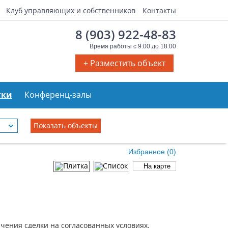
Клуб управляющих и собственников
Контакты
8 (903) 922-48-83
Время работы с 9:00 до 18:00
+ Разместить объект
тки
Конференц-залы
Избранное (
0
)
На карте
ючения сделки на согласованных условиях.