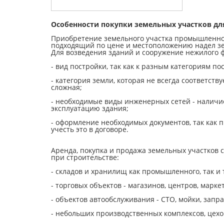
Особенности покупки земельных участков для
Приобретение земельного участка промышленног
подходящий по цене и местоположению надел з
Для возведения зданий и сооружение нежилого 
- вид постройки, так как к разным категориям п
- категория земли, которая не всегда соответств
сложная;
- необходимые виды инженерных сетей - наличие
эксплуатацию здания;
- оформление необходимых документов, так как 
учесть это в договоре.
Аренда, покупка и продажа земельных участков 
при строительстве:
- складов и хранилищ как промышленного, так и 
- торговых объектов - магазинов, центров, маркет
- объектов автообслуживания - СТО, мойки, запра
- небольших производственных комплексов, цехо