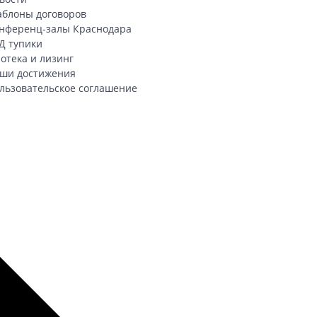
блоны договоров
нференц-залы Краснодара
Д тупики
отека и лизинг
ши достижения
льзовательское соглашение