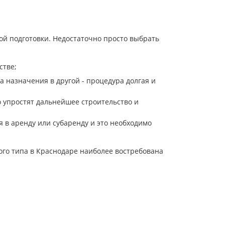
й подготовки. Недостаточно просто выбрать
стве;
да назначения в другой - процедура долгая и
о упростят дальнейшее строительство и
 в аренду или субаренду и это необходимо
ого типа в Краснодаре наиболее востребована