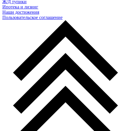
Ж/Д тупики
Ипотека и лизинг
Наши достижения
Пользовательское соглашение