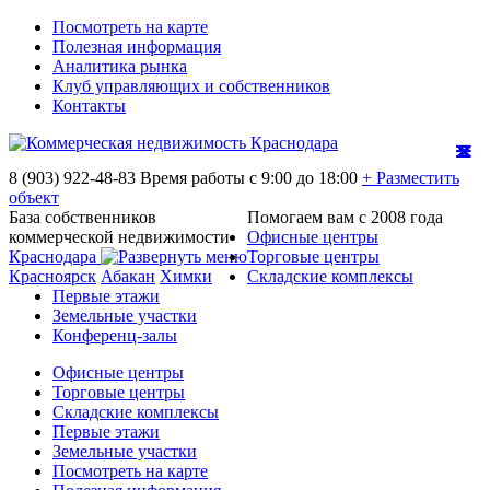
Посмотреть на карте
Полезная информация
Аналитика рынка
Клуб управляющих и собственников
Контакты
8 (903) 922-48-83
Время работы с 9:00 до 18:00
+ Разместить
объект
База собственников
Помогаем вам с 2008 года
коммерческой недвижимости
Офисные центры
Краснодара
Торговые центры
Красноярск
Абакан
Химки
Складские комплексы
Первые этажи
Земельные участки
Конференц-залы
Офисные центры
Торговые центры
Складские комплексы
Первые этажи
Земельные участки
Посмотреть на карте